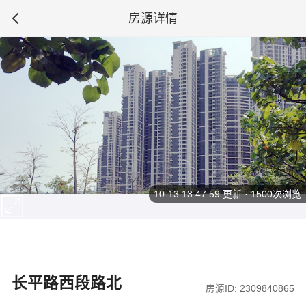
房源详情
10-13 13:47:59
更新 · 1500次浏览
长平路西段路北
房源ID: 2309840865