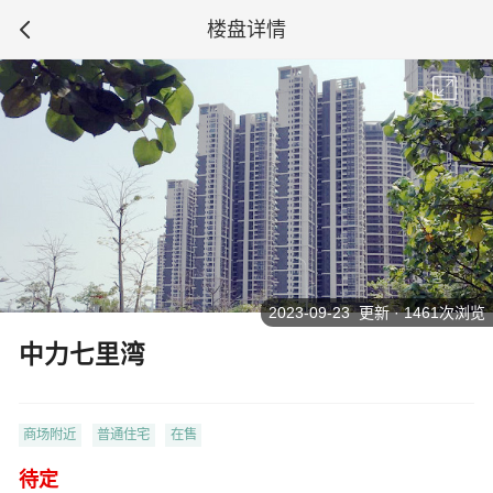
楼盘详情
2023-09-23 更新 · 1461次浏览
中力七里湾
商场附近
普通住宅
在售
待定