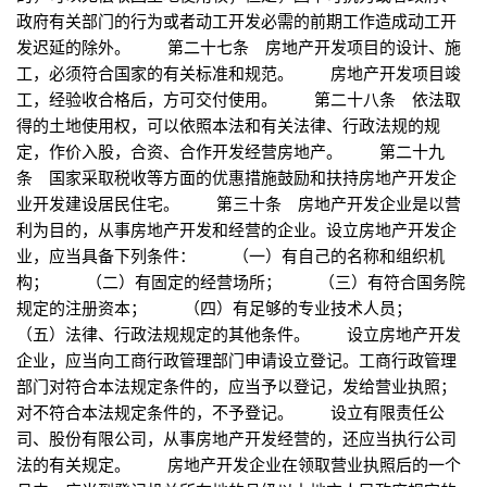
政府有关部门的行为或者动工开发必需的前期工作造成动工开
发迟延的除外。 第二十七条 房地产开发项目的设计、施
工，必须符合国家的有关标准和规范。 房地产开发项目竣
工，经验收合格后，方可交付使用。 第二十八条 依法取
得的土地使用权，可以依照本法和有关法律、行政法规的规
定，作价入股，合资、合作开发经营房地产。 第二十九
条 国家采取税收等方面的优惠措施鼓励和扶持房地产开发企
业开发建设居民住宅。 第三十条 房地产开发企业是以营
利为目的，从事房地产开发和经营的企业。设立房地产开发企
业，应当具备下列条件： （一）有自己的名称和组织机
构； （二）有固定的经营场所； （三）有符合国务院
规定的注册资本； （四）有足够的专业技术人员；
（五）法律、行政法规规定的其他条件。 设立房地产开发
企业，应当向工商行政管理部门申请设立登记。工商行政管理
部门对符合本法规定条件的，应当予以登记，发给营业执照；
对不符合本法规定条件的，不予登记。 设立有限责任公
司、股份有限公司，从事房地产开发经营的，还应当执行公司
法的有关规定。 房地产开发企业在领取营业执照后的一个