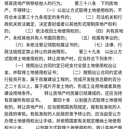
将其房地产转移给他人的行为。 第三十八条 下列房地
产，不得转让： （一）以出让方式取得土地使用权的，不
符合本法第三十九条规定的条件的； （二）司法机关和行
政机关依法裁定、决定查封或者以其他形式限制房地产权利
的； （三）依法收回土地使用权的； （四）共有房地
产，未经其他共有人书面同意的； （五）权属有争议的；
（六）未依法登记领取权属证书的； （七）法律、行
政法规规定禁止转让的其他情形。 第三十九条 以出让方
式取得土地使用权的，转让房地产时，应当符合下列条件：
（一）按照出让合同约定已经支付全部土地使用权出让
金，并取得土地使用权证书； （二）按照出让合同约定进
行投资开发，属于房屋建设工程的，完成开发投资总额的百分
之二十五以上，属于成片开发土地的，形成工业用地或者其他
建设用地条件。 转让房地产时房屋已经建成的，还应当持
有房屋所有权证书。 第四十条 以划拨方式取得土地使用
权的，转让房地产时，应当按照国务院规定，报有批准权的人
民政府审批。有批准权的人民政府准予转让的，应当由受让方
办理土地使用权出让手续，并依照国家有关规定缴纳土地使用
权出让金。 以划拨方式取得土地使用权的，转让房地产报