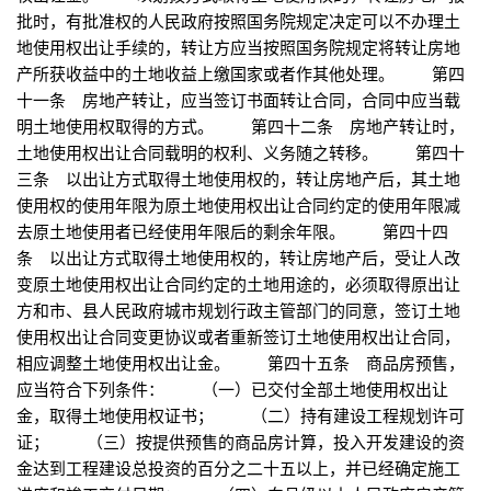
批时，有批准权的人民政府按照国务院规定决定可以不办理土
地使用权出让手续的，转让方应当按照国务院规定将转让房地
产所获收益中的土地收益上缴国家或者作其他处理。 第四
十一条 房地产转让，应当签订书面转让合同，合同中应当载
明土地使用权取得的方式。 第四十二条 房地产转让时，
土地使用权出让合同载明的权利、义务随之转移。 第四十
三条 以出让方式取得土地使用权的，转让房地产后，其土地
使用权的使用年限为原土地使用权出让合同约定的使用年限减
去原土地使用者已经使用年限后的剩余年限。 第四十四
条 以出让方式取得土地使用权的，转让房地产后，受让人改
变原土地使用权出让合同约定的土地用途的，必须取得原出让
方和市、县人民政府城市规划行政主管部门的同意，签订土地
使用权出让合同变更协议或者重新签订土地使用权出让合同，
相应调整土地使用权出让金。 第四十五条 商品房预售，
应当符合下列条件： （一）已交付全部土地使用权出让
金，取得土地使用权证书； （二）持有建设工程规划许可
证； （三）按提供预售的商品房计算，投入开发建设的资
金达到工程建设总投资的百分之二十五以上，并已经确定施工