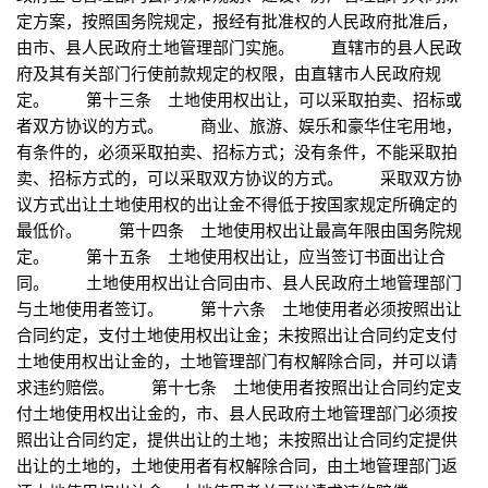
定方案，按照国务院规定，报经有批准权的人民政府批准后，
由市、县人民政府土地管理部门实施。 直辖市的县人民政
府及其有关部门行使前款规定的权限，由直辖市人民政府规
定。 第十三条 土地使用权出让，可以采取拍卖、招标或
者双方协议的方式。 商业、旅游、娱乐和豪华住宅用地，
有条件的，必须采取拍卖、招标方式；没有条件，不能采取拍
卖、招标方式的，可以采取双方协议的方式。 采取双方协
议方式出让土地使用权的出让金不得低于按国家规定所确定的
最低价。 第十四条 土地使用权出让最高年限由国务院规
定。 第十五条 土地使用权出让，应当签订书面出让合
同。 土地使用权出让合同由市、县人民政府土地管理部门
与土地使用者签订。 第十六条 土地使用者必须按照出让
合同约定，支付土地使用权出让金；未按照出让合同约定支付
土地使用权出让金的，土地管理部门有权解除合同，并可以请
求违约赔偿。 第十七条 土地使用者按照出让合同约定支
付土地使用权出让金的，市、县人民政府土地管理部门必须按
照出让合同约定，提供出让的土地；未按照出让合同约定提供
出让的土地的，土地使用者有权解除合同，由土地管理部门返