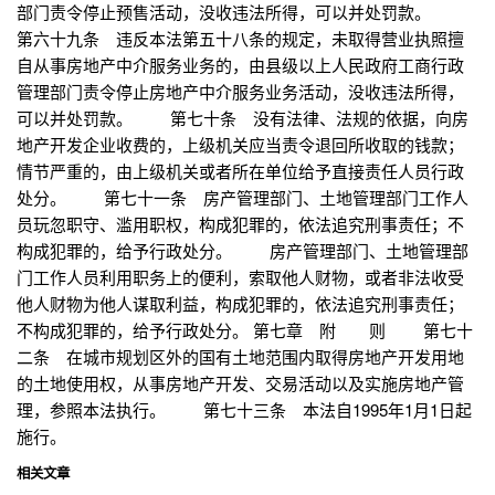
部门责令停止预售活动，没收违法所得，可以并处罚款。
第六十九条 违反本法第五十八条的规定，未取得营业执照擅
自从事房地产中介服务业务的，由县级以上人民政府工商行政
管理部门责令停止房地产中介服务业务活动，没收违法所得，
可以并处罚款。 第七十条 没有法律、法规的依据，向房
地产开发企业收费的，上级机关应当责令退回所收取的钱款；
情节严重的，由上级机关或者所在单位给予直接责任人员行政
处分。 第七十一条 房产管理部门、土地管理部门工作人
员玩忽职守、滥用职权，构成犯罪的，依法追究刑事责任；不
构成犯罪的，给予行政处分。 房产管理部门、土地管理部
门工作人员利用职务上的便利，索取他人财物，或者非法收受
他人财物为他人谋取利益，构成犯罪的，依法追究刑事责任；
不构成犯罪的，给予行政处分。 第七章 附 则 第七十
二条 在城市规划区外的国有土地范围内取得房地产开发用地
的土地使用权，从事房地产开发、交易活动以及实施房地产管
理，参照本法执行。 第七十三条 本法自1995年1月1日起
施行。
相关文章