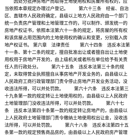
因处分抵押房地产而取得土地使用权和房屋所有权的，应
当依照本章规定办理过户登记。 第六十三条 经省、自治
区、直辖市人民政府确定，县级以上地方人民政府由一个部门
统一负责房产管理和土地管理工作的，可以制作、颁发统一的
房地产权证书，依照本法第六十一条的规定，将房屋的所有权
和该房屋占用范围内的土地使用权的确认和变更，分别载入房
地产权证书。 第六章 法律责任 第六十四条 违反本法第
十一条、第十二条的规定，擅自批准出让或者擅自出让土地使
用权用于房地产开发的，由上级机关或者所在单位给予有关责
任人员行政处分。 第六十五条 违反本法第三十条的规
定，未取得营业执照擅自从事房地产开发业务的，由县级以上
人民政府工商行政管理部门责令停止房地产开发业务活动，没
收违法所得，可以并处罚款。 第六十六条 违反本法第三
十九条第一款的规定转让土地使用权的，由县级以上人民政府
土地管理部门没收违法所得，可以并处罚款。 第六十七
条 违反本法第四十条第一款的规定转让房地产的，由县级以
上人民政府土地管理部门责令缴纳土地使用权出让金，没收违
法所得，可以并处罚款。 第六十八条 违反本法第四十五
条第一款的规定预售商品房的，由县级以上人民政府房产管理