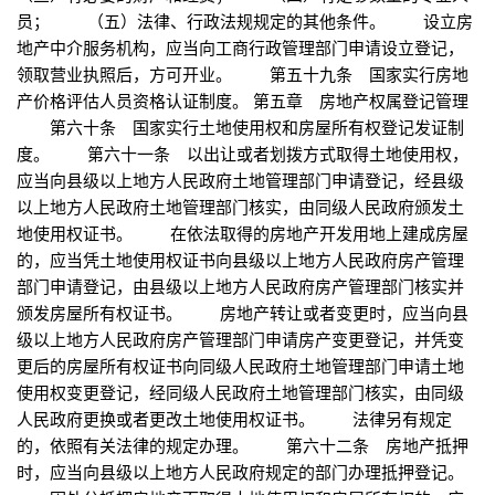
员； （五）法律、行政法规规定的其他条件。 设立房
地产中介服务机构，应当向工商行政管理部门申请设立登记，
领取营业执照后，方可开业。 第五十九条 国家实行房地
产价格评估人员资格认证制度。 第五章 房地产权属登记管理
第六十条 国家实行土地使用权和房屋所有权登记发证制
度。 第六十一条 以出让或者划拨方式取得土地使用权，
应当向县级以上地方人民政府土地管理部门申请登记，经县级
以上地方人民政府土地管理部门核实，由同级人民政府颁发土
地使用权证书。 在依法取得的房地产开发用地上建成房屋
的，应当凭土地使用权证书向县级以上地方人民政府房产管理
部门申请登记，由县级以上地方人民政府房产管理部门核实并
颁发房屋所有权证书。 房地产转让或者变更时，应当向县
级以上地方人民政府房产管理部门申请房产变更登记，并凭变
更后的房屋所有权证书向同级人民政府土地管理部门申请土地
使用权变更登记，经同级人民政府土地管理部门核实，由同级
人民政府更换或者更改土地使用权证书。 法律另有规定
的，依照有关法律的规定办理。 第六十二条 房地产抵押
时，应当向县级以上地方人民政府规定的部门办理抵押登记。