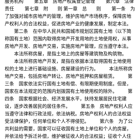
服务机构 第五章 房地产权属登记管理 第六章 法律
责任 第七章 附 则 第一章 总 则 第一条 为
了加强对城市房地产的管理，维护房地产市场秩序，保障房地
产权利人的合法权益，促进房地产业的健康发展，制定本法。
第二条 在中华人民共和国城市规划区国有土地（以下简
称国有土地）范围内取得房地产开发用地的土地使用权，从事
房地产开发、房地产交易，实施房地产管理，应当遵守本法。
本法所称房屋，是指土地上的房屋等建筑物及构筑物。
本法所称房地产开发，是指在依据本法取得国有土地使用
权的土地上进行基础设施、房屋建设的行为。 本法所称房
地产交易，包括房地产转让、房地产抵押和房屋租赁。 第
三条 国家依法实行国有土地有偿、有限期使用制度。但是，
国家在本法规定的范围内划拨国有土地使用权的除外。 第
四条 国家根据社会、经济发展水平，扶持发展居民住宅建
设，逐步改善居民的居住条件。 第五条 房地产权利人应
当遵守法律和行政法规，依法纳税。房地产权利人的合法权益
受法律保护，任何单位和个人不得侵犯。 第六条 为了公
共利益的需要，国家可以征收国有土地上单位和个人的房屋，
并依法给予拆迁补偿，维护被征收人的合法权益；征收个人住