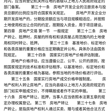
月内，应当到登记机关所在地的县级以上地方人民政府规定的
部门备案。 第三十一条 房地产开发企业的注册资本与投
资总额的比例应当符合国家有关规定。 房地产开发企业分
期开发房地产的，分期投资额应当与项目规模相适应，并按照
土地使用权出让合同的约定，按期投入资金，用于项目建设。
第四章 房地产交易 第一节 一般规定 第三十二条 房地
产转让、抵押时，房屋的所有权和该房屋占用范围内的土地使
用权同时转让、抵押。 第三十三条 基准地价、标定地价
和各类房屋的重置价格应当定期确定并公布。具体办法由国务
院规定。 第三十四条 国家实行房地产价格评估制度。
房地产价格评估，应当遵循公正、公平、公开的原则，按
照国家规定的技术标准和评估程序，以基准地价、标定地价和
各类房屋的重置价格为基础，参照当地的市场价格进行评估。
第三十五条 国家实行房地产成交价格申报制度。 房
地产权利人转让房地产，应当向县级以上地方人民政府规定的
部门如实申报成交价，不得瞒报或者作不实的申报。 第三
十六条 房地产转让、抵押，当事人应当依照本法第五章的规
定办理权属登记。 第二节 房地产转让 第三十七条 房地
产转让，是指房地产权利人通过买卖、赠与或者其他合法方式