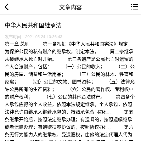
文章内容
中华人民共和国继承法
发布时间：2021-05-24 10:36:43
第一章 总则 第一条根据《中华人民共和国宪法》规定，
为保护公民的私有财产的继承权，制定本法。 第二条继承
从被继承人死亡时开始。 第三条遗产是公民死亡时遗留的
个人合法财产，包括： （一）公民的收入； （二）公
民的房屋、储蓄和生活用品； （三）公民的林木、牲畜和
家禽； （四）公民的文物、图书资料； （五）法律允
许公民所有的生产资料； （六）公民的著作权、专利权中
的财产权利； （七）公民的其他合法财产。 第四条个
人承包应得的个人收益，依照本法规定继承。个人承包，依照
法律允许由继承人继续承包的，按照承包合同办理。 第五
条继承开始后，按照法定继承办理；有遗嘱的，按照遗嘱继承
或者遗赠办理；有遗赠扶养协议的，按照协议办理。 第六
条无行为能力人的继承权、受遗赠权，由他的法定代理人代为