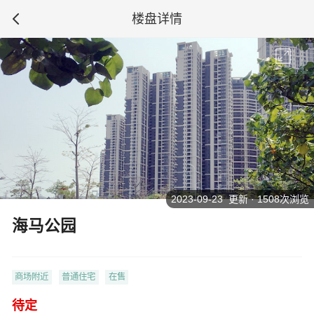
楼盘详情
2023-09-23 更新 · 1508次浏览
海马公园
商场附近
普通住宅
在售
待定