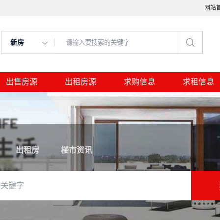
网站
新房
出售房源
出租房源
求购信息
求租信息
出租房
楼市资讯