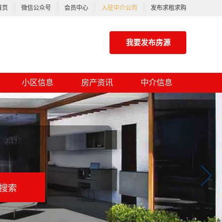
首页
微信公众号
会员中心
入驻中介公司
发布求租求购
我要发布房源
小区信息
房产资讯
中介信息
搜索