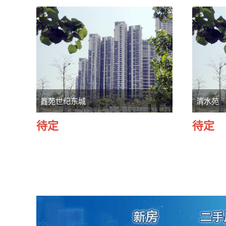
鑫苑世纪东城
清水苑
待定
待定