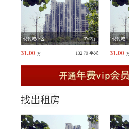
现代城小区
3室2厅
现代城
31.00
31.00
132.70 平米
万
找出租房