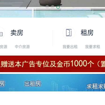
卖房
租房
房源
中介房源
我要出租
我要求租