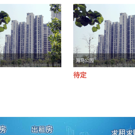
海马公园
待定