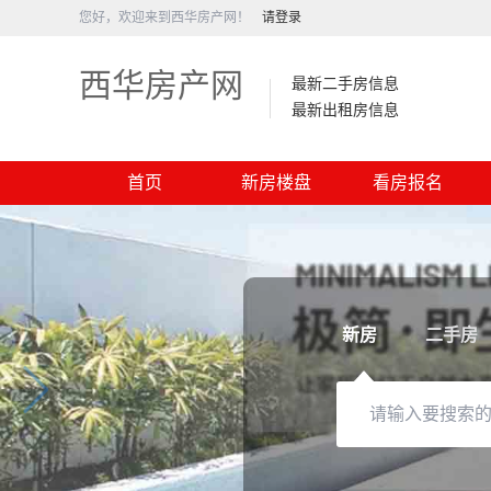
您好，欢迎来到西华房产网！
请登录
西华房产网
最新二手房信息
最新出租房信息
首页
新房楼盘
看房报名
新房
二手房