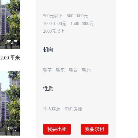
500元以下
500-1000元
1000-1500元
1500-2000元
2000元以上
3室2厅
朝向
2.00 平米
朝南
朝东
朝西
朝北
性质
个人房源
中介房源
3室厅
我要出租
我要求租