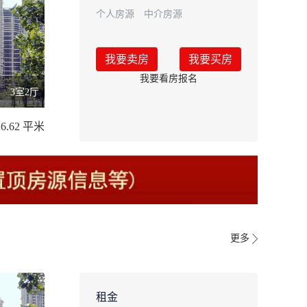
个人房源
中介房源
我要卖房
我要买房
我要看房报名
3室2厅
26.62 平米
更多
租金