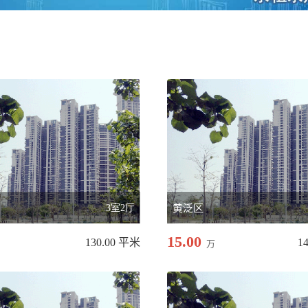
3室2厅
黄泛区
15.00
130.00 平米
1
万